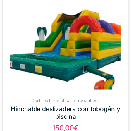
Castillos hinchables terracuaticos
Hinchable deslizadera con tobogán y
piscina
150,00
€