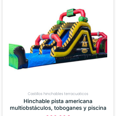
Castillos hinchables terracuaticos
Hinchable pista americana
multiobstáculos, toboganes y piscina