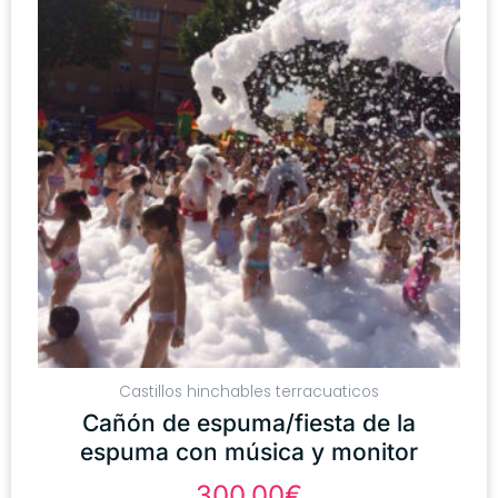
Castillos hinchables terracuaticos
Cañón de espuma/fiesta de la
espuma con música y monitor
300,00
€