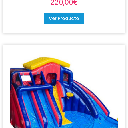
220,00
€
Ver Producto