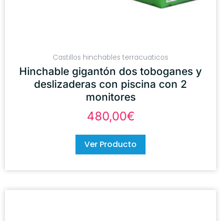
Castillos hinchables terracuaticos
Hinchable gigantón dos toboganes y
deslizaderas con piscina con 2
monitores
480,00
€
Ver Producto