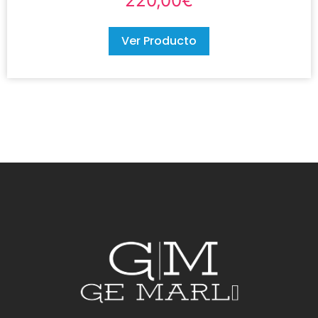
220,00
€
Ver Producto