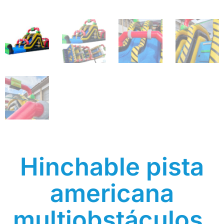
Hinchable pista
americana
multiobstáculos,