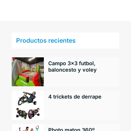
Productos recientes
Campo 3×3 futbol,
baloncesto y voley
4 trickets de derrape
Photo maton 360º