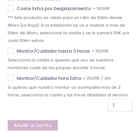
Coste Extra por Desplazamiento
+
50,00
€
*** Este producto es válido para un ratio de 50km desde
Alfaro (La Rioja). Si la instalación se va a realizar a más de
50km de Alfaro, seleccione la casilla y se le sumará 50€ por
cada 50km extras.
Monitor/Cuidador hasta 3 horas
+
110,00
€
Selecciona la casilla si quieres que uno de nuestros
monitores cuide de los peques durante 3 horas.
Monitor/Cuidador hora Extra
+
25,00
€
/ día
Si quieres que nuestro monitor os acompañe más de 3
horas, selecciona la casilla y las horas añadidas al servicio.
Añadir al carrito