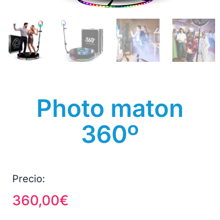
Photo maton
360º
Precio:
360,00
€