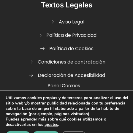
Textos Legales
Aviso Legal
Política de Privacidad
Política de Cookies
Condiciones de contratación
Declaración de Accesibilidad
Panel Cookies
Utilizamos cookies propias y de terceros para analizar el uso del
sitio web y/o mostrar publicidad relacionada con tu preferencia
sobre la base de un perfil elaborado a partir de tu hábito de
navegación (por ejemplo, páginas visitadas).
Puedes aprender más sobre qué cookies utilizamos o
Goviwebs
Gemarlo © Desarrollado Con
Por
desactivarlas en los
ajustes
.