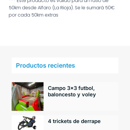
*** Este producto es válido para un ratio de
50km desde Alfaro (La Rioja). Se le sumará 50€
por cada 50km extras
Productos recientes
Campo 3×3 futbol,
baloncesto y voley
4 trickets de derrape