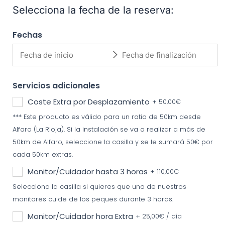
Selecciona la fecha de la reserva:
Fechas
Servicios adicionales
Coste Extra por Desplazamiento
+
50,00
€
*** Este producto es válido para un ratio de 50km desde
Alfaro (La Rioja). Si la instalación se va a realizar a más de
50km de Alfaro, seleccione la casilla y se le sumará 50€ por
cada 50km extras.
Monitor/Cuidador hasta 3 horas
+
110,00
€
Selecciona la casilla si quieres que uno de nuestros
monitores cuide de los peques durante 3 horas.
Monitor/Cuidador hora Extra
+
25,00
€
/ día