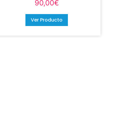
90,00
€
Ver Producto