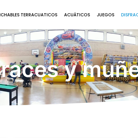
NCHABLES TERRACUATICOS
ACUÁTICOS
JUEGOS
DISFRA
fraces y muñ