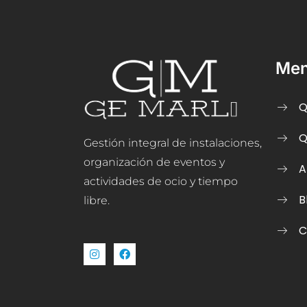
Me
Q
Q
Gestión integral de instalaciones,
organización de eventos y
A
actividades de ocio y tiempo
B
libre.
C