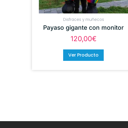
Disfraces y muñecos
Payaso gigante con monitor
120,00
€
Ver Producto