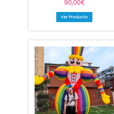
90,00
€
Ver Producto