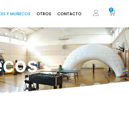
0
CES Y MUÑECOS
OTROS
CONTACTO
ecos