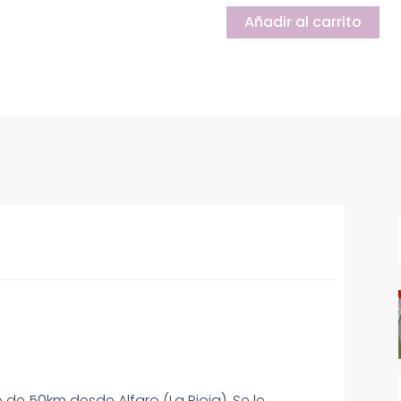
Añadir al carrito
 de 50km desde Alfaro (La Rioja). Se le