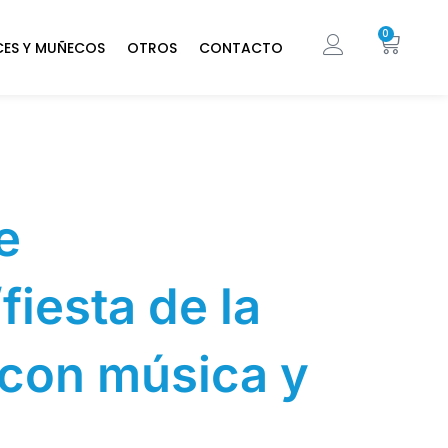
0
CES Y MUÑECOS
OTROS
CONTACTO
e
iesta de la
con música y