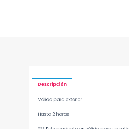
Descripción
Válido para exterior
Hasta 2 horas
*** Este producto es válido para un ratio