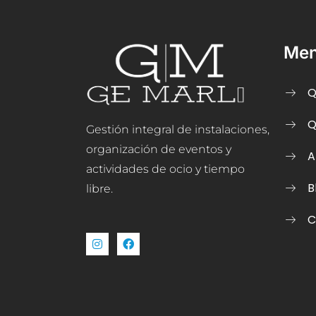
Me
Q
Q
Gestión integral de instalaciones,
organización de eventos y
A
actividades de ocio y tiempo
B
libre.
C