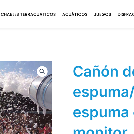
NCHABLES TERRACUATICOS
ACUÁTICOS
JUEGOS
DISFRA
Cañón d
espuma/f
espuma 
monitor