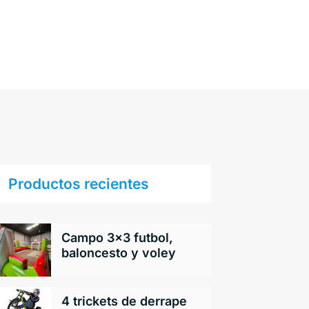
Productos recientes
Campo 3×3 futbol,
baloncesto y voley
4 trickets de derrape