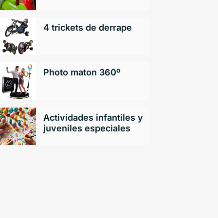
4 trickets de derrape
Photo maton 360º
Actividades infantiles y
juveniles especiales