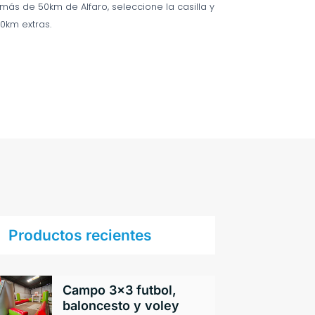
 más de 50km de Alfaro, seleccione la casilla y
0km extras.
Productos recientes
Campo 3×3 futbol,
baloncesto y voley