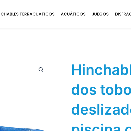
NCHABLES TERRACUATICOS
ACUÁTICOS
JUEGOS
DISFRA
Hinchab
dos tob
deslizad
piscina 