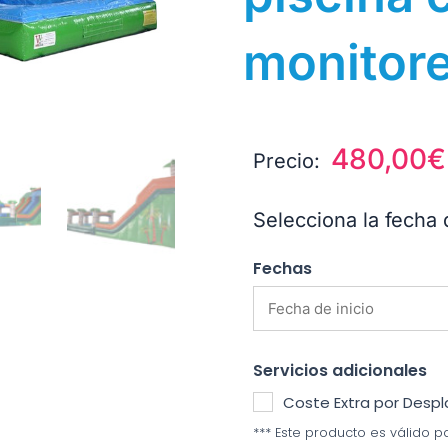
monitor
480,00
€
Precio:
Selecciona la fecha 
Fechas
Servicios adicionales
Coste Extra por Desp
*** Este producto es válido pa