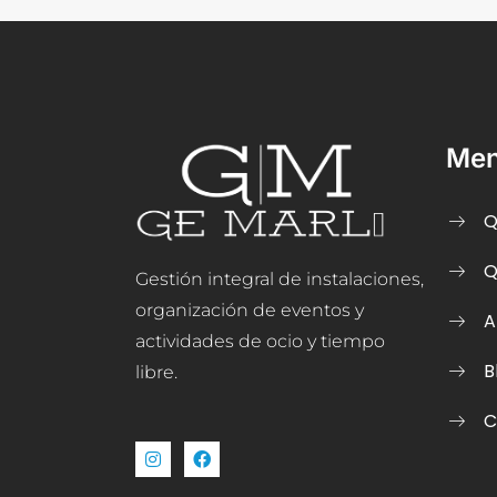
Me
Q
Q
Gestión integral de instalaciones,
organización de eventos y
A
actividades de ocio y tiempo
B
libre.
C