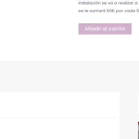
instalación se va a realizar a
se le sumará 50€ por cada 5
Añadir al carrito