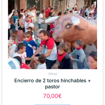
Otros
Encierro de 2 toros hinchables +
pastor
70,00
€