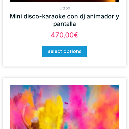
Otros
Mini disco-karaoke con dj animador y
pantalla
470,00
€
Select options