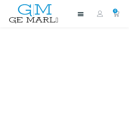
0
Alquiler y
servicios