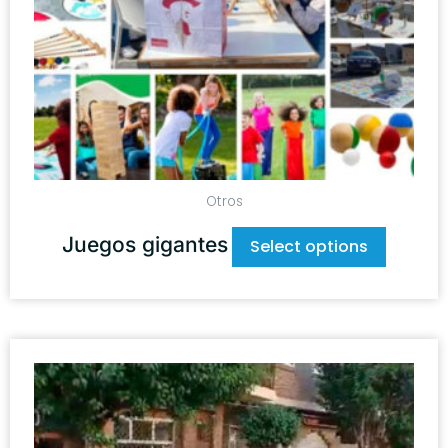
Otros
Juegos gigantes
Select options