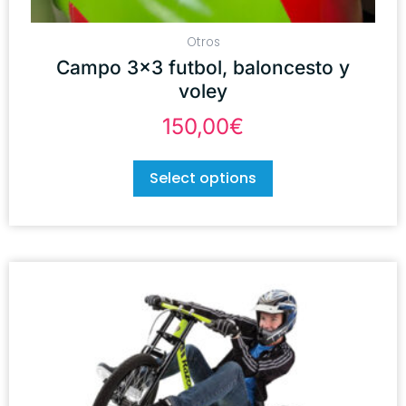
Otros
Campo 3×3 futbol, baloncesto y
voley
150,00
€
Select options