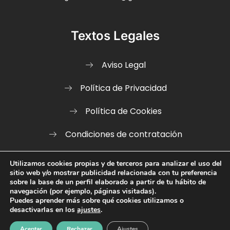
Textos Legales
Aviso Legal
Política de Privacidad
Política de Cookies
Condiciones de contratación
Declaración de Accesibilidad
Utilizamos cookies propias y de terceros para analizar el uso del
sitio web y/o mostrar publicidad relacionada con tu preferencia
Panel Cookies
sobre la base de un perfil elaborado a partir de tu hábito de
navegación (por ejemplo, páginas visitadas).
Puedes aprender más sobre qué cookies utilizamos o
desactivarlas en los
ajustes
.
Aceptar
Rechazar
Ajustes