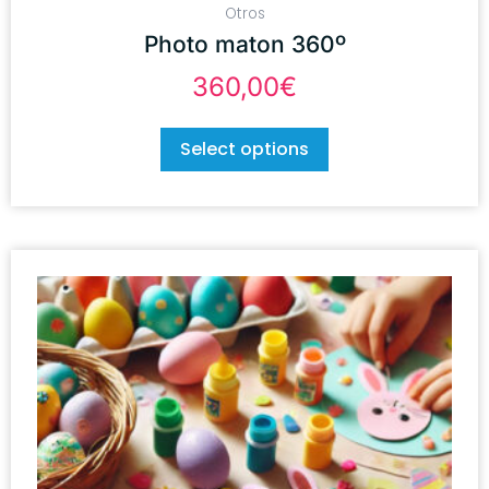
Otros
Photo maton 360º
360,00
€
Select options