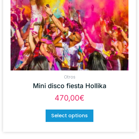
Otros
Mini disco fiesta Hollika
470,00
€
Select options