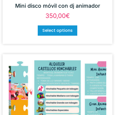
Mini disco móvil con dj animador
350,00
€
Select options