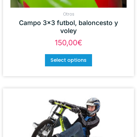
Otros
Campo 3×3 futbol, baloncesto y
voley
150,00
€
Select options