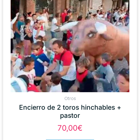
Otros
Encierro de 2 toros hinchables +
pastor
70,00
€