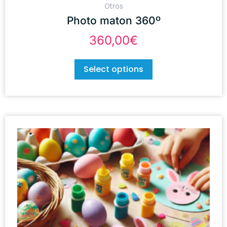
Otros
Photo maton 360º
360,00
€
Select options