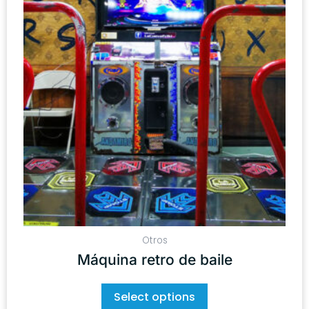
Otros
Máquina retro de baile
Select options