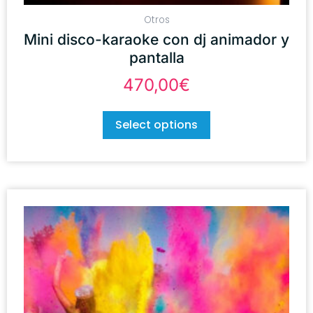
Otros
Mini disco-karaoke con dj animador y
pantalla
470,00
€
Select options