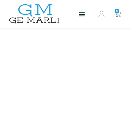
0
Alquiler y
servicios