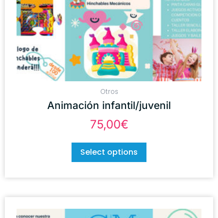
Otros
Animación infantil/juvenil
75,00
€
Select options