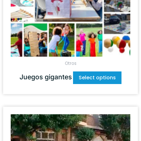
Otros
Juegos gigantes
Select options