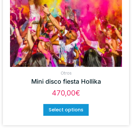
Otros
Mini disco fiesta Hollika
470,00
€
Select options