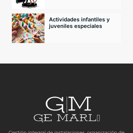
Actividades infantiles y
juveniles especiales
Gestión integral de instalaciones, organización de