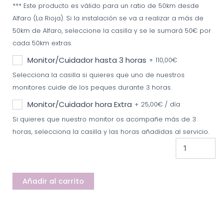
*** Este producto es válido para un ratio de 50km desde
Alfaro (La Rioja). Si la instalación se va a realizar a más de
50km de Alfaro, seleccione la casilla y se le sumará 50€ por
cada 50km extras.
Monitor/Cuidador hasta 3 horas
+
110,00
€
Selecciona la casilla si quieres que uno de nuestros
monitores cuide de los peques durante 3 horas.
Monitor/Cuidador hora Extra
+
25,00
€
/ día
Si quieres que nuestro monitor os acompañe más de 3
horas, selecciona la casilla y las horas añadidas al servicio.
Añadir al carrito