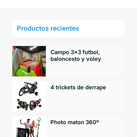
Productos recientes
Campo 3×3 futbol,
baloncesto y voley
4 trickets de derrape
Photo maton 360º