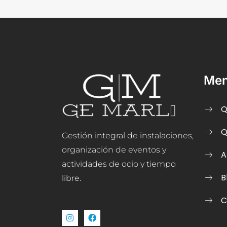
Me
Q
Q
Gestión integral de instalaciones,
organización de eventos y
A
actividades de ocio y tiempo
B
libre.
C