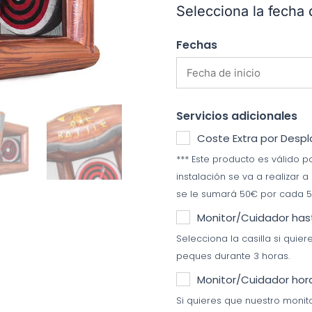
Selecciona la fecha 
Fechas
Servicios adicionales
Coste Extra por Desp
*** Este producto es válido pa
instalación se va a realizar a
se le sumará 50€ por cada 5
Monitor/Cuidador has
Selecciona la casilla si quie
peques durante 3 horas.
Monitor/Cuidador hora
Si quieres que nuestro moni