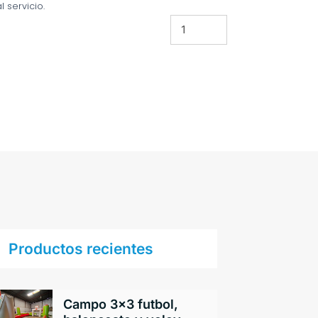
l servicio.
Productos recientes
Campo 3×3 futbol,