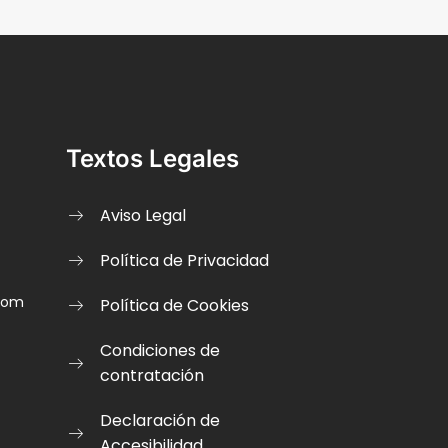
Textos Legales
Aviso Legal
Política de Privacidad
.com
Política de Cookies
Condiciones de
contratación
Declaración de
Accesibilidad