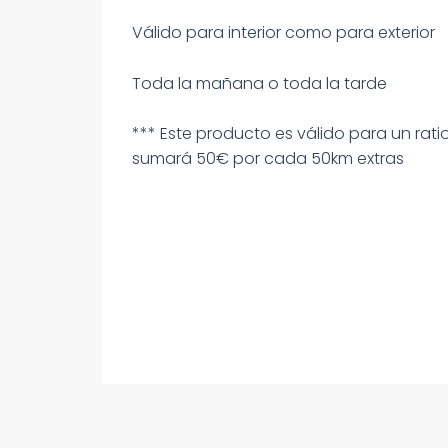
Válido para interior como para exterior
Toda la mañana o toda la tarde
*** Este producto es válido para un ratio
sumará 50€ por cada 50km extras