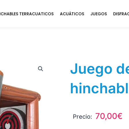
NCHABLES TERRACUATICOS
ACUÁTICOS
JUEGOS
DISFRA
Juego d
hinchab
70,00
€
Precio: