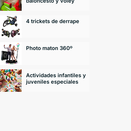
baloncesto y voley
4 trickets de derrape
Photo maton 360º
Actividades infantiles y
juveniles especiales